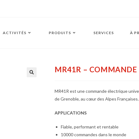
ACTIVITÉS
PRODUITS
SERVICES
À P
MR41R – COMMANDE 
MR41R est une commande électrique univers
de Grenoble, au cœur des Alpes Françaises.
APPLICATIONS
Fiable, performant et rentable
10000 commandes dans le monde