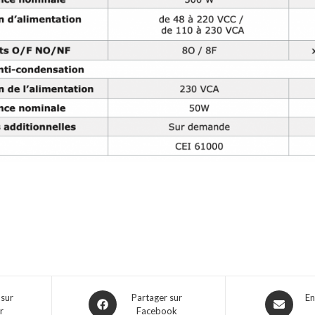
 sur
Partager sur
En
r
Facebook