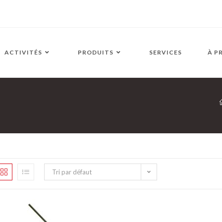
ACTIVITÉS
PRODUITS
SERVICES
À P
Tri par défaut