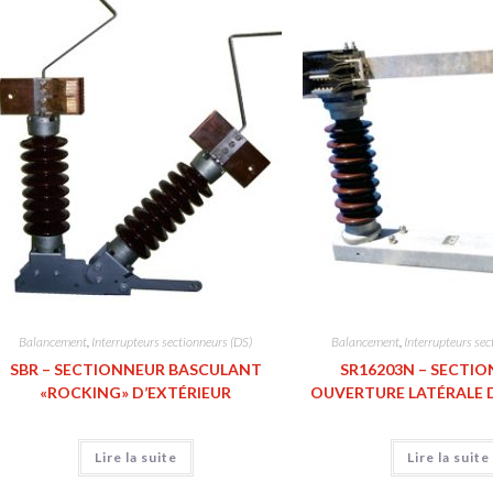
Balancement
,
Interrupteurs sectionneurs (DS)
Balancement
,
Interrupteurs sec
SBR – SECTIONNEUR BASCULANT
SR16203N – SECTI
«ROCKING» D’EXTÉRIEUR
OUVERTURE LATÉRALE 
Lire la suite
Lire la suite