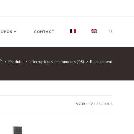
ROPOS
CONTACT
>
Produits
>
Interrupteurs sectionneurs (DS)
>
Balancement
VOIR :
12
24
TOUS