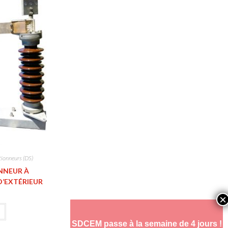
tionneurs (DS)
ONNEUR À
D’EXTÉRIEUR
SDCEM passe à la semaine de 4 jours !