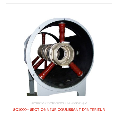
Interrupteurs sectionneurs (DS)
,
Telescopique
SC1000 – SECTIONNEUR COULISSANT D’INTÉRIEUR