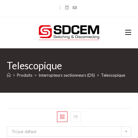
Telescopique
>
Produits
>
Interrupteurs sectionneurs (DS)
>
Telescopique
Tri par défaut